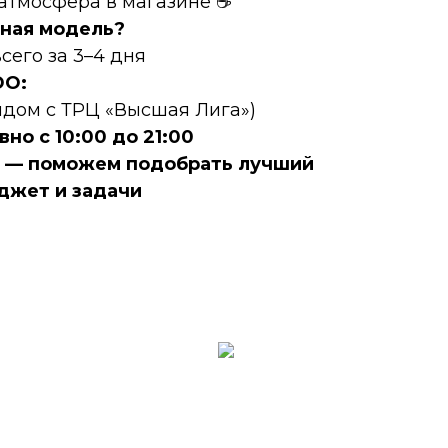
 атмосфера в магазине ☕
ная модель?
сего за 3–4 дня
DО:
рядом с ТРЦ «Высшая Лига»)
но с 10:00 до 21:00
е — поможем подобрать лучший
джет и задачи