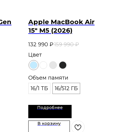
Gen
Apple MacBook Air
15" M5 (2026)
132 990
₽
159 990
₽
Цвет
Объем памяти
16/1 ТБ
16/512 ГБ
Подробнее
В корзину