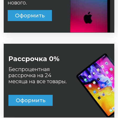
Рассрочка 0%
Беспроцентная
рассрочка на 24
месяца на все товары.
Оформить
© 
ИН
ОГ
20