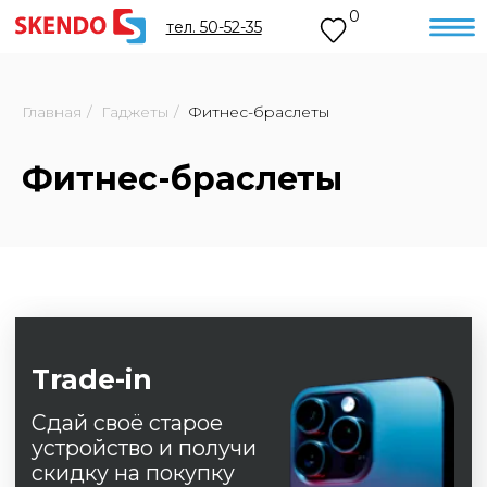
0
тел. 50-52-35
Главная
/
Гаджеты
/
Фитнес-браслеты
Фитнес-браслеты
Trade-in
Сдай своё старое
устройство и получи
скидку на покупку
нового.
Оформить