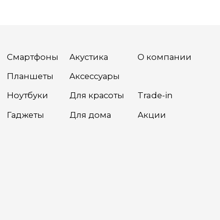
Политика конфиденциальности
Разработка сайта
Сайт носит сугубо информационный характер и не является
публичной офертой, определяемой Статьей 437(2) ГК РФ