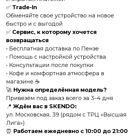
✅
Тrаdе-In
Обменяйте своё устройство на новое
быстро и с выгодой
✅
Сервис, к которому хочется
возвращаться
• Бесплатная доставка по Пензе
• Помощь с настройкой устройства
• Консультации после покупки
• Кофе и комфортная атмосфера в
магазине ☕
🚀
Нужна определённая модель?
Привезём под заказ всего за 3–4 дня
📍
Ждём вас в SКЕNDО:
ул. Московская, 39 (рядом с ТРЦ «Высшая
Лига»)
⏰
Работаем ежедневно с 10:00 до 21:00