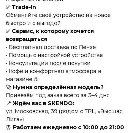
✅
Тrаdе-In
Обменяйте своё устройство на новое
быстро и с выгодой
✅
Сервис, к которому хочется
возвращаться
• Бесплатная доставка по Пензе
• Помощь с настройкой устройства
• Консультации после покупки
• Кофе и комфортная атмосфера в
магазине ☕
🚀
Нужна определённая модель?
Привезём под заказ всего за 3–4 дня
📍
Ждём вас в SКЕNDО:
ул. Московская, 39 (рядом с ТРЦ «Высшая
Лига»)
⏰
Работаем ежедневно с 10:00 до 21:00