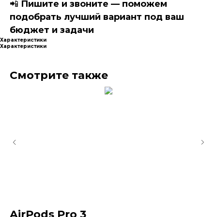
📲
Пишите и звоните — поможем
подобрать лучший вариант под ваш
бюджет и задачи
Характеристики
Характеристики
Смотрите также
AirPods Pro 3
A