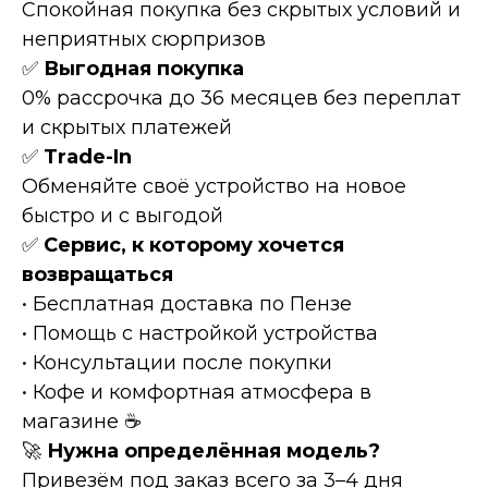
Спокойная покупка без скрытых условий и
неприятных сюрпризов
✅
Выгодная покупка
0% рассрочка до 36 месяцев без переплат
и скрытых платежей
✅
Тrаdе-In
Обменяйте своё устройство на новое
быстро и с выгодой
✅
Сервис, к которому хочется
возвращаться
• Бесплатная доставка по Пензе
• Помощь с настройкой устройства
• Консультации после покупки
• Кофе и комфортная атмосфера в
магазине ☕
🚀
Нужна определённая модель?
Привезём под заказ всего за 3–4 дня