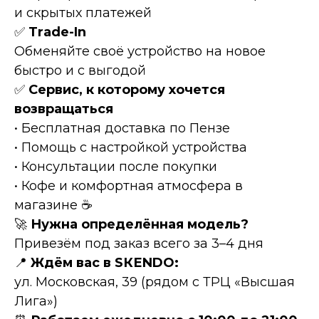
и скрытых платежей
✅
Тrаdе-In
Обменяйте своё устройство на новое
быстро и с выгодой
✅
Сервис, к которому хочется
возвращаться
• Бесплатная доставка по Пензе
• Помощь с настройкой устройства
• Консультации после покупки
• Кофе и комфортная атмосфера в
магазине ☕
🚀
Нужна определённая модель?
Привезём под заказ всего за 3–4 дня
📍
Ждём вас в SКЕNDО:
ул. Московская, 39 (рядом с ТРЦ «Высшая
Лига»)