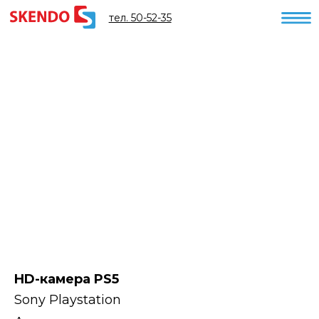
тел. 50-52-35
HD-камера PS5
Sony Playstation