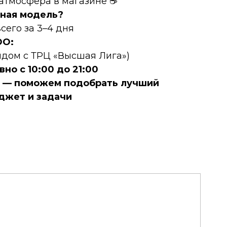
 атмосфера в магазине ☕
ная модель?
сего за 3–4 дня
DО:
рядом с ТРЦ «Высшая Лига»)
но с 10:00 до 21:00
е — поможем подобрать лучший
джет и задачи