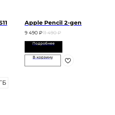
S11
Apple Pencil 2-gen
9 490
₽
11 490
₽
Подробнее
В корзину
 ГБ