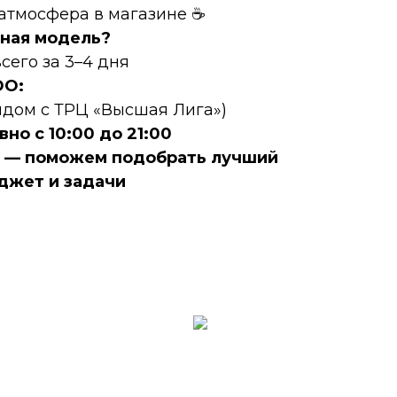
 атмосфера в магазине ☕
ная модель?
сего за 3–4 дня
DО:
рядом с ТРЦ «Высшая Лига»)
но с 10:00 до 21:00
е — поможем подобрать лучший
джет и задачи