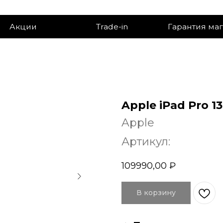
ии
Trade-in
Гарантия магазина
Apple iPad Pro 13
Apple
Артикул:
109990,00
₽
В корзину