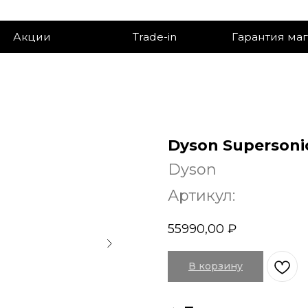
ии
Trade-in
Гарантия магазина
Dyson Supersonic
Dyson
Артикул:
55990,00
₽
В корзину