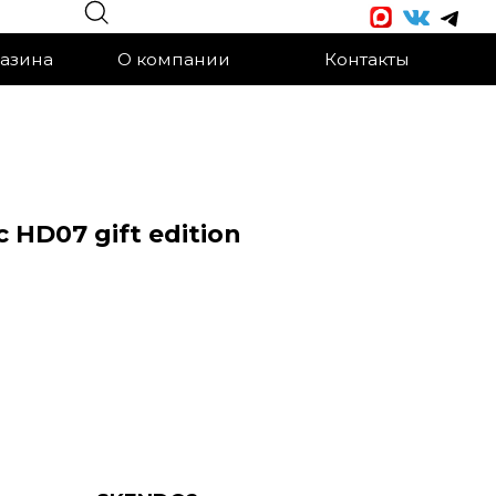
О компании
Контакты
 HD07 gift edition