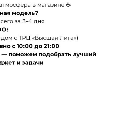
 атмосфера в магазине ☕
ная модель?
сего за 3–4 дня
DО:
рядом с ТРЦ «Высшая Лига»)
но с 10:00 до 21:00
е — поможем подобрать лучший
джет и задачи