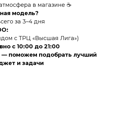
 атмосфера в магазине ☕
ная модель?
сего за 3–4 дня
DО:
рядом с ТРЦ «Высшая Лига»)
но с 10:00 до 21:00
е — поможем подобрать лучший
джет и задачи