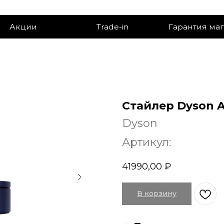
ии
Trade-in
Гарантия магазина
Стайлер Dyson A
Dyson
Артикул:
41990,00
₽
В корзину