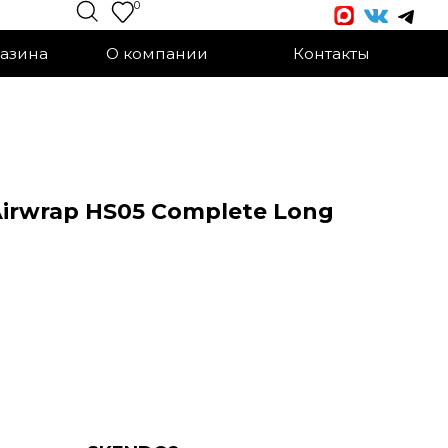
0
О компании
Контакты
irwrap HS05 Complete Long