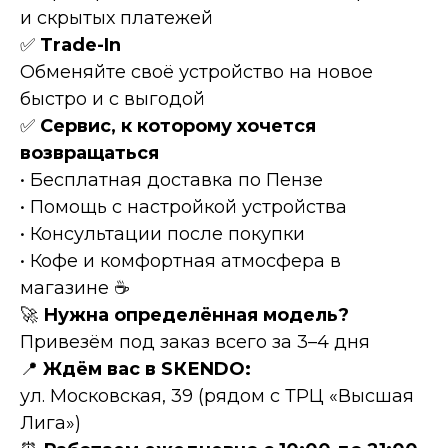
и скрытых платежей
✅
Тrаdе-In
Обменяйте своё устройство на новое
быстро и с выгодой
✅
Сервис, к которому хочется
возвращаться
• Бесплатная доставка по Пензе
• Помощь с настройкой устройства
• Консультации после покупки
• Кофе и комфортная атмосфера в
магазине ☕
🚀
Нужна определённая модель?
Привезём под заказ всего за 3–4 дня
📍
Ждём вас в SКЕNDО:
ул. Московская, 39 (рядом с ТРЦ «Высшая
Лига»)