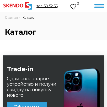
0
тел. 50-52-35
Главная
/
Каталог
Каталог
Trade-in
Сдай своё старое
устройство и получи
скидку на покупку
нового.
Оформить
Рассрочка 0%