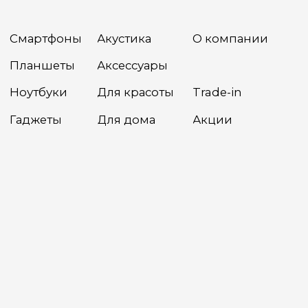
Разработка сайта
Сайт носит сугубо информационный характер и не является
публичной офертой, определяемой Статьей 437(2) ГК РФ