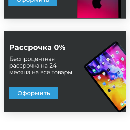
Беспроцентная
рассрочка на 24
месяца на все товары.
Оформить
© 
ИН
ОГ
20