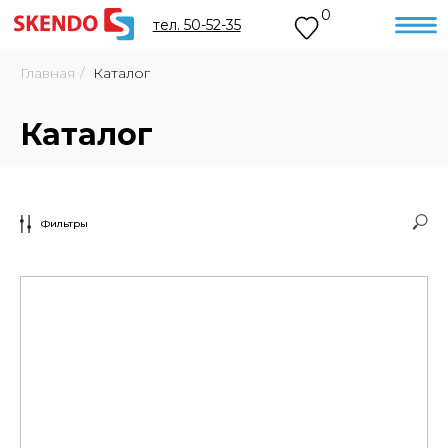
0
тел. 50-52-35
Главная
/
Каталог
Каталог
Фильтры