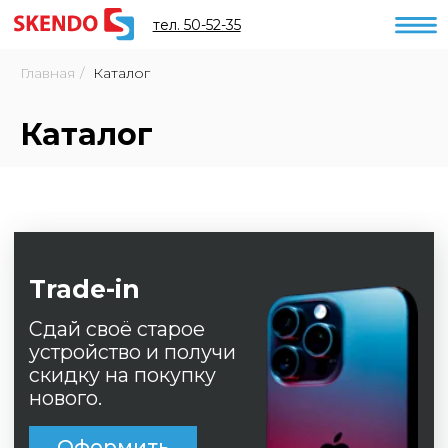
тел. 50-52-35
Главная
/
Каталог
Каталог
Trade-in
Сдай своё старое
устройство и получи
скидку на покупку
нового.
Оформить
Рассрочка 0%