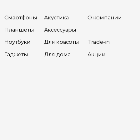
Разработка сайта
Сайт носит сугубо информационный характер и не является
публичной офертой, определяемой Статьей 437(2) ГК РФ