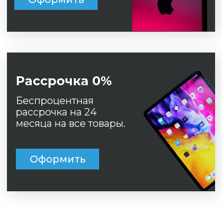
Беспроцентная
рассрочка на 24
месяца на все товары.
Оформить
© 
ИН
ОГ
20