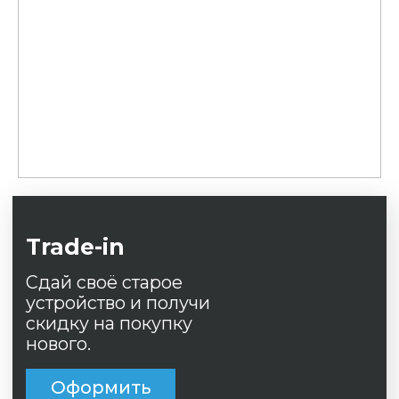
скидку на покупку
нового.
Оформить
Рассрочка 0%
Беспроцентная
рассрочка на 24
месяца на все товары.
Оформить