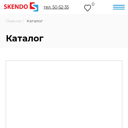
0
тел. 50-52-35
Главная
/
Каталог
Каталог