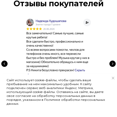
Отзывы покупателей
skendo2025@mail.ru
г. Пенза, Московская 39
ежедневно с 10:00 до 21:00
Политика конфиденциальности
Разработка сайта
Сайт носит сугубо информационный характер и не является
публичной офертой, определяемой Статьей 437(2) ГК РФ
Сайт использует cookie-файлы, чтобы сделать ваше
пребывание на нем максимально удобным. К cайту
подключен сервис веб-аналитики Яндекс. Метрика,
использующий cookie-файлы. Оставаясь на сайте, вы даете
свое согласие на обработку персональных данных в
порядке, указанном в Политике обработки персональных
данных.