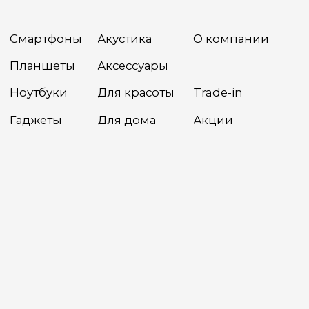
Разработка сайта
Сайт носит сугубо информационный характер и не является
публичной офертой, определяемой Статьей 437(2) ГК РФ