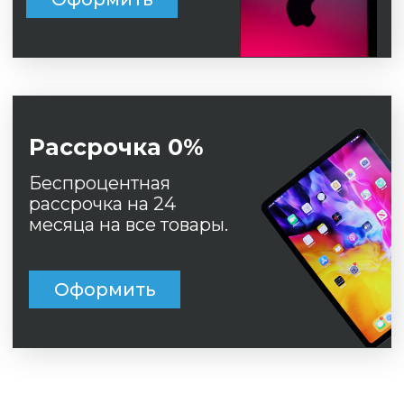
Беспроцентная
рассрочка на 24
месяца на все товары.
Оформить
© 
ИН
ОГ
20