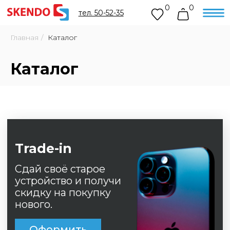
0
0
тел. 50-52-35
Главная
/
Каталог
Каталог
Trade-in
Сдай своё старое
устройство и получи
скидку на покупку
нового.
Оформить
Рассрочка 0%