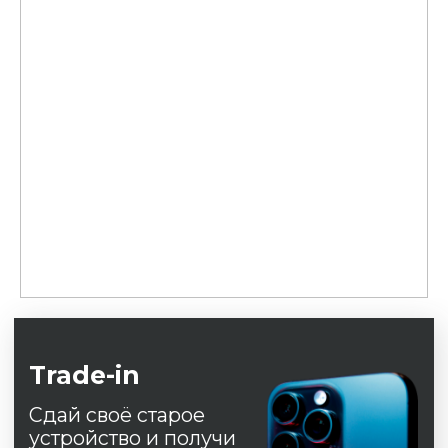
Trade-in
Сдай своё старое
устройство и получи
скидку на покупку
нового.
Оформить
Рассрочка 0%
Беспроцентная
рассрочка на 24
месяца на все товары.
Оформить