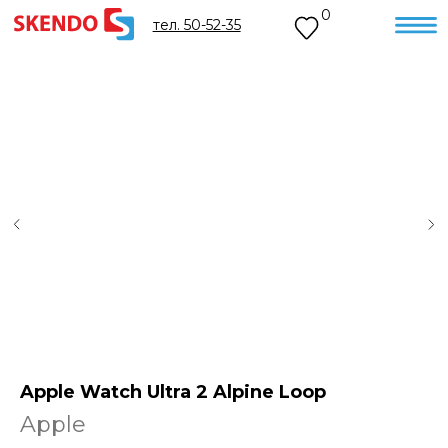
0
тел. 50-52-35
Apple Watch Ultra 2 Alpine Loop
Apple