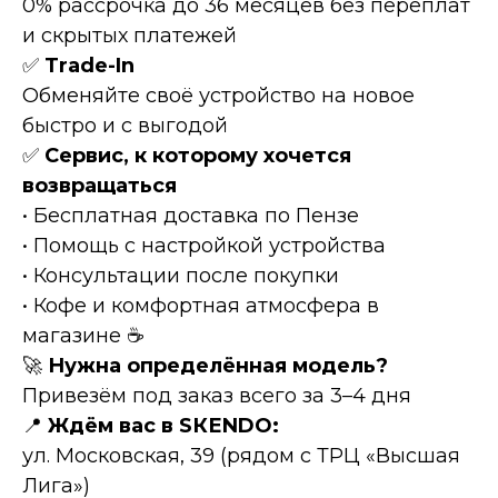
0% рассрочка до 36 месяцев без переплат
и скрытых платежей
✅
Тrаdе-In
Обменяйте своё устройство на новое
быстро и с выгодой
✅
Сервис, к которому хочется
возвращаться
• Бесплатная доставка по Пензе
• Помощь с настройкой устройства
• Консультации после покупки
• Кофе и комфортная атмосфера в
магазине ☕
🚀
Нужна определённая модель?
Привезём под заказ всего за 3–4 дня
📍
Ждём вас в SКЕNDО:
ул. Московская, 39 (рядом с ТРЦ «Высшая
Лига»)