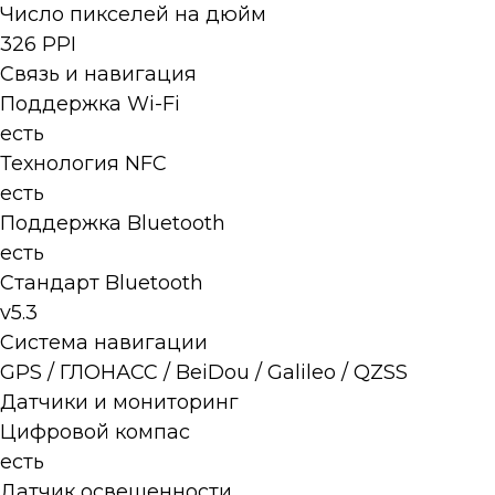
Число пикселей на дюйм
326 PPI
Связь и навигация
Поддержка Wi-Fi
есть
Технология NFC
есть
Поддержка Bluetooth
есть
Стандарт Bluetooth
v5.3
Система навигации
GPS / ГЛОНАСС / BeiDou / Galileo / QZSS
Датчики и мониторинг
Цифровой компас
есть
Датчик освещенности