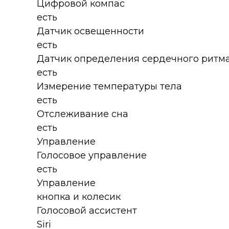
Цифровой компас
есть
Датчик освещенности
есть
Датчик определения сердечного ритм
есть
Измерение температуры тела
есть
Отслеживание сна
есть
Управление
Голосовое управление
есть
Управление
кнопка и колесик
Голосовой ассистент
Siri