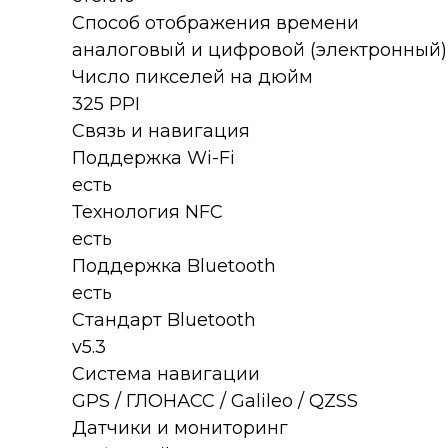
Способ отображения времени
аналоговый и цифровой (электронный)
Число пикселей на дюйм
325 PPI
Связь и навигация
Поддержка Wi-Fi
есть
Технология NFC
есть
Поддержка Bluetooth
есть
Стандарт Bluetooth
v5.3
Система навигации
GPS / ГЛОНАСС / Galileo / QZSS
Датчики и мониторинг