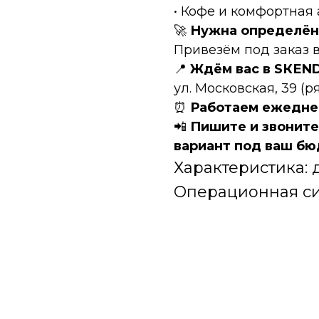
• Кофе и комфортная
🚀
Нужна определён
Привезём под заказ в
📍
Ждём вас в SКЕN
ул. Московская, 39 (
⏰
Работаем ежеднев
📲
Пишите и звонит
вариант под ваш бю
Характеристика: 
Операционная си