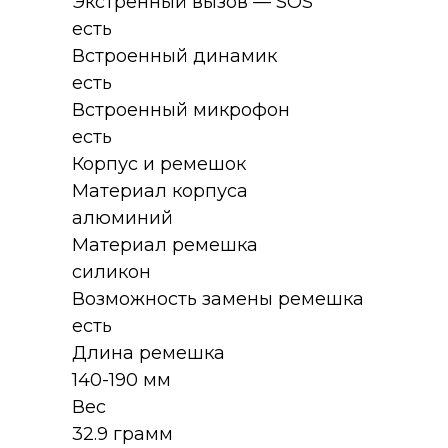
Экстренный вызов — SOS
есть
Встроенный динамик
есть
Встроенный микрофон
есть
Корпус и ремешок
Материал корпуса
алюминий
Материал ремешка
силикон
Возможность замены ремешка
есть
Длина ремешка
140-190 мм
Вес
32.9 грамм