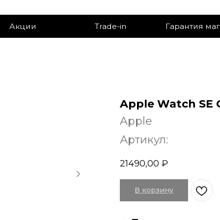
ии
Trade-in
Гарантия магазина
Apple Watch SE G
Apple
Артикул:
21490,00
₽
В корзину