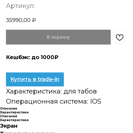
Артикул:
35990,00
₽
В корзину
Кешбэк: до 1000₽
Купить в trade-in
Характеристика: для табов
Операционная система: IOS
Описание
Характеристики
Описание
Характеристики
Экран