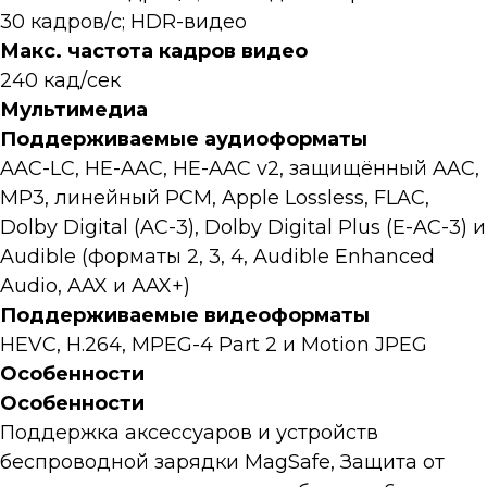
30 кадров/с; HDR-видео
Макс. частота кадров видео
240 кад/сек
Мультимедиа
Поддерживаемые аудиоформаты
AAC-LC, HE-AAC, HE-AAC v2, защищённый AAC,
MP3, линейный PCM, Apple Lossless, FLAC,
Dolby Digital (AC-3), Dolby Digital Plus (E-AC-3) и
Audible (форматы 2, 3, 4, Audible Enhanced
Audio, AAX и AAX+)
Поддерживаемые видеоформаты
HEVC, H.264, MPEG-4 Part 2 и Motion JPEG
Особенности
Особенности
Поддержка аксессуаров и устройств
беспроводной зарядки MagSafe, Защита от