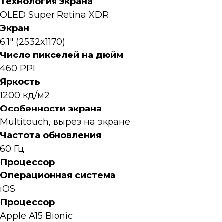
Технология экрана
OLED Super Retina XDR
Экран
6.1" (2532x1170)
Число пикселей на дюйм
460 PPI
Яркость
1200 кд/м2
Особенности экрана
Multitouch, вырез на экране
Частота обновления
60 Гц
Процессор
Операционная система
iOS
Процессор
Apple A15 Bionic