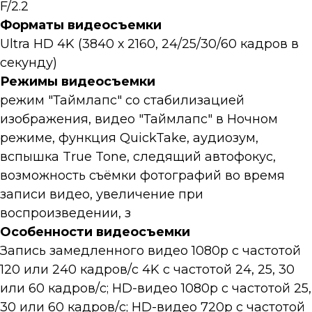
F/2.2
Форматы видеосъемки
Ultra HD 4K (3840 х 2160, 24/25/30/60 кадров в
секунду)
Режимы видеосъемки
режим "Таймлапс" со стабилизацией
изображения, видео "Таймлапс" в Ночном
режиме, функция QuickTake, аудиозум,
вспышка True Tone, следящий автофокус,
возможность съёмки фотографий во время
записи видео, увеличение при
воспроизведении, з
Особенности видеосъемки
Запись замедленного видео 1080р с частотой
120 или 240 кадров/с 4K с частотой 24, 25, 30
или 60 кадров/с; HD-видео 1080p с частотой 25,
30 или 60 кадров/с; HD-видео 720p с частотой