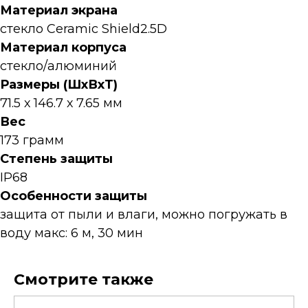
Материал экрана
стекло Ceramic Shield2.5D
Материал корпуса
стекло/алюминий
Размеры (ШхВхТ)
71.5 х 146.7 х 7.65 мм
Вес
173 грамм
Степень защиты
IP68
Особенности защиты
защита от пыли и влаги, можно погружать в
воду макс: 6 м, 30 мин
Смотрите также