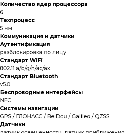
Количество ядер процессора
6
Техпроцесс
5 нм
Коммуникация и датчики
Аутентификация
разблокировка по лицу
Стандарт WiFi
802.11 a/b/g/n/ac/ax
Стандарт Bluetooth
v5.0
Беспроводные интерфейсы
NFC
Системы навигации
GPS / ГЛОНАСС / BeiDou / Galileo / QZSS
Датчики
датчик освещенности, датчик приближения,