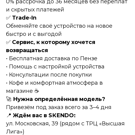
0% рассрочка до 36 месяцев без переплат
и скрытых платежей
✅
Тrаdе-In
Обменяйте своё устройство на новое
быстро и с выгодой
✅
Сервис, к которому хочется
возвращаться
• Бесплатная доставка по Пензе
• Помощь с настройкой устройства
• Консультации после покупки
• Кофе и комфортная атмосфера в
магазине ☕
🚀
Нужна определённая модель?
Привезём под заказ всего за 3–4 дня
📍
Ждём вас в SКЕNDО:
ул. Московская, 39 (рядом с ТРЦ «Высшая
Лига»)